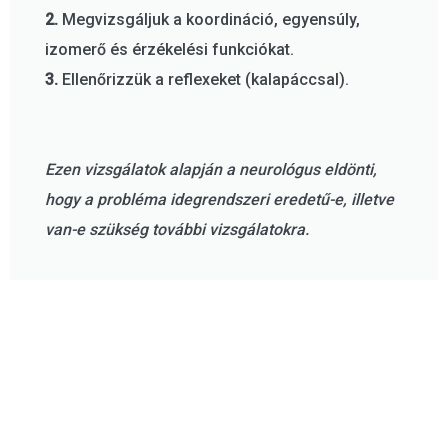
2.
Megvizsgáljuk a koordináció, egyensúly,
izomerő és érzékelési funkciókat.
3.
Ellenőrizzük a reflexeket (kalapáccsal).
Ezen vizsgálatok alapján a neurológus eldönti,
hogy a probléma idegrendszeri eredetű-e, illetve
van-e szükség további vizsgálatokra.