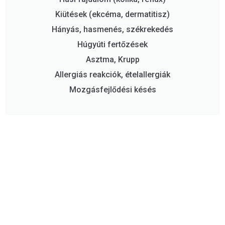
Kiütések (ekcéma, dermatitisz)
Hányás, hasmenés, székrekedés
Húgyúti fertőzések
Asztma, Krupp
Allergiás reakciók, ételallergiák
Mozgásfejlődési késés