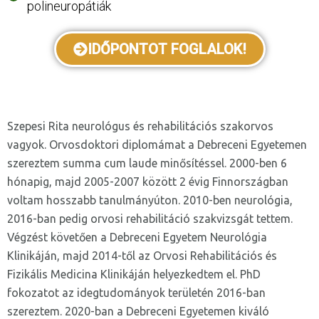
polineuropátiák
IDŐPONTOT FOGLALOK!
Szepesi Rita neurológus és rehabilitációs szakorvos
vagyok. Orvosdoktori diplomámat a Debreceni Egyetemen
szereztem summa cum laude minősítéssel. 2000-ben 6
hónapig, majd 2005-2007 között 2 évig Finnországban
voltam hosszabb tanulmányúton. 2010-ben neurológia,
2016-ban pedig orvosi rehabilitáció szakvizsgát tettem.
Végzést követően a Debreceni Egyetem Neurológia
Klinikáján, majd 2014-től az Orvosi Rehabilitációs és
Fizikális Medicina Klinikáján helyezkedtem el. PhD
fokozatot az idegtudományok területén 2016-ban
szereztem. 2020-ban a Debreceni Egyetemen kiváló