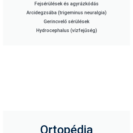
Fejsérülések és agyrázkódás
Arcidegzsába (trigeminus neuralgia)
Gerincvelő sérülések
Hydrocephalus (vízfejűség)
Ortopédia