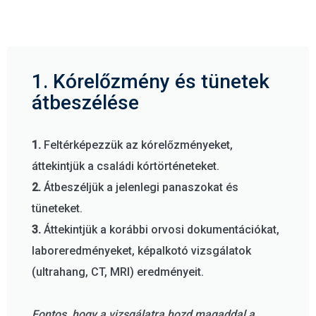
1. Kórelőzmény és tünetek
átbeszélése
1.
Feltérképezzük az kórelőzményeket,
áttekintjük a családi kórtörténeteket.
2.
Átbeszéljük a jelenlegi panaszokat és
tüneteket.
3.
Áttekintjük a korábbi orvosi dokumentációkat,
laboreredményeket, képalkotó vizsgálatok
(ultrahang, CT, MRI) eredményeit.
Fontos, hogy a vizsgálatra hozd magaddal a