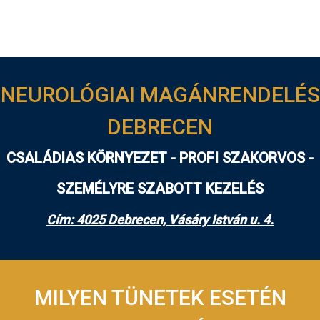
NEUROLÓGIAI MAGÁNRENDELÉS
DEBRECEN
CSALÁDIAS KÖRNYEZET - PROFI SZAKORVOS -
SZEMÉLYRE SZABOTT KEZELÉS
Cím: 4025 Debrecen, Vásáry István u. 4.
MILYEN TÜNETEK ESETÉN