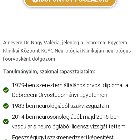
A nevem Dr. Nagy Valéria, jelenleg a Debreceni Egyetem
Klinikai Központ KGYC Neurológiai Klinikáján neurológus
főorvosként dolgozom.
Tanulmányaim, szakmai tapasztalataim:
1979-ben szereztem általános orvosi diplomát a
Debreceni Orvostudományi Egyetemen
1983-ben neurológiából szakvizsgáztam
2014-ben neurosonológiából, majd 2015-ben
vascularis neurológiából licensz vizsgát tettem
Egészségügyi szakmenedzseri képesítést