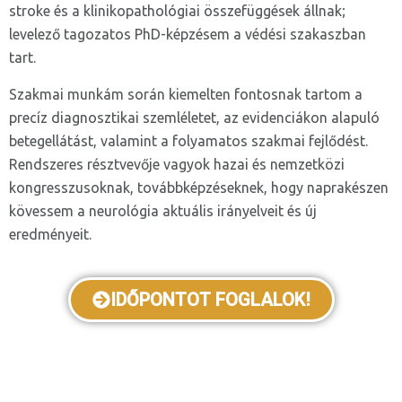
stroke és a klinikopathológiai összefüggések állnak;
levelező tagozatos PhD-képzésem a védési szakaszban
tart.
Szakmai munkám során kiemelten fontosnak tartom a
precíz diagnosztikai szemléletet, az evidenciákon alapuló
betegellátást, valamint a folyamatos szakmai fejlődést.
Rendszeres résztvevője vagyok hazai és nemzetközi
kongresszusoknak, továbbképzéseknek, hogy naprakészen
kövessem a neurológia aktuális irányelveit és új
eredményeit.
IDŐPONTOT FOGLALOK!