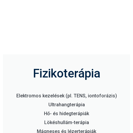
Fizikoterápia
Elektromos kezelések (pl. TENS, iontoforázis)
Ultrahangterápia
Hő- és hidegterápiák
Lökéshullám-terápia
Mágneses és lézerterápiák