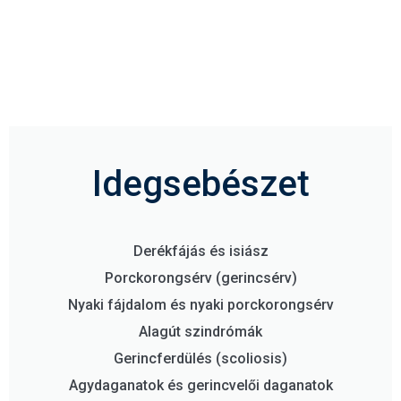
Idegsebészet
Derékfájás és isiász
Porckorongsérv (gerincsérv)
Nyaki fájdalom és nyaki porckorongsérv
Alagút szindrómák
Gerincferdülés (scoliosis)
Agydaganatok és gerincvelői daganatok