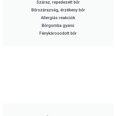
Száraz, repedezett bőr
Bőrszárazság, érzékeny bőr
Allergiás reakciók
Bőrgomba gyanú
Fénykárosodott bőr