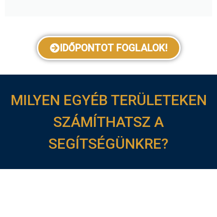
IDŐPONTOT FOGLALOK!
MILYEN EGYÉB TERÜLETEKEN
SZÁMÍTHATSZ A
SEGÍTSÉGÜNKRE?