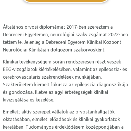
Általános orvosi diplomámat 2017-ben szereztem a
Debreceni Egyetemen, neurológiai szakvizsgámat 2022-ben
tettem le. Jelenleg a Debreceni Egyetem Klinikai Központ
Neurológiai Klinikáján dolgozom szakorvosként.
Klinikai tevékenységem során rendszeresen részt veszek
EEG-vizsgálatok kiértékelésében, valamint az epilepszia- és
cerebrovascularis szakrendelések munkájában.
Szakterületem kiemelt fókusza az epilepszia diagnosztikája
és gondozása, illetve az agyi érbetegségek klinikai
kivizsgálása és kezelése.
Emellett aktív szerepet vállalok az orvostanhallgatók
oktatásában, elméleti előadások és klinikai gyakorlatok
keretében. Tudományos érdeklődésem középpontjában a