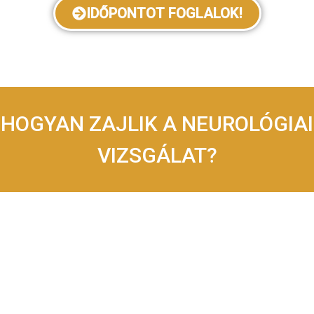
IDŐPONTOT FOGLALOK!
HOGYAN ZAJLIK A NEUROLÓGIAI
VIZSGÁLAT?