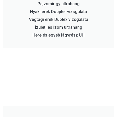
Pajzsmirigy ultrahang
Nyaki erek Doppler vizsgálata
Végtagi erek Duplex vizsgálata
Ízületi és izom ultrahang
Here és egyéb lágyrész UH