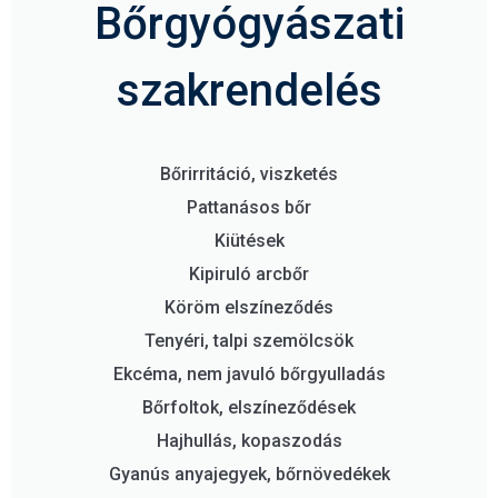
Bőrgyógyászati
szakrendelés
Bőrirritáció, viszketés
Pattanásos bőr
Kiütések
Kipiruló arcbőr
Köröm elszíneződés
Tenyéri, talpi szemölcsök
Ekcéma, nem javuló bőrgyulladás
Bőrfoltok, elszíneződések
Hajhullás, kopaszodás
Gyanús anyajegyek, bőrnövedékek