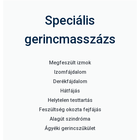
Speciális
gerincmasszázs
Megfeszült izmok
Izomfájdalom
Derékfájdalom
Hátfájás
Helytelen testtartás
Feszültség okozta fejfájás
Alagút szindróma
Ágyéki gerincszűkület