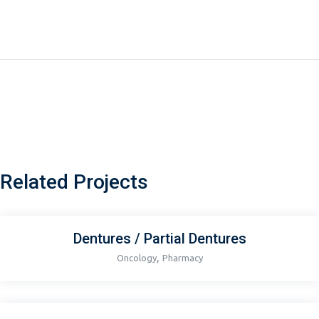
Previous
Next
Related Projects
Dentures / Partial Dentures
,
Oncology
Pharmacy