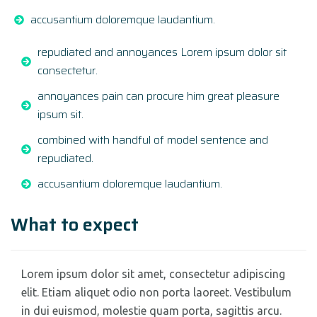
accusantium doloremque laudantium.
repudiated and annoyances Lorem ipsum dolor sit
consectetur.
annoyances pain can procure him great pleasure
ipsum sit.
combined with handful of model sentence and
repudiated.
accusantium doloremque laudantium.
What to expect
Lorem ipsum dolor sit amet, consectetur adipiscing
elit. Etiam aliquet odio non porta laoreet. Vestibulum
in dui euismod, molestie quam porta, sagittis arcu.