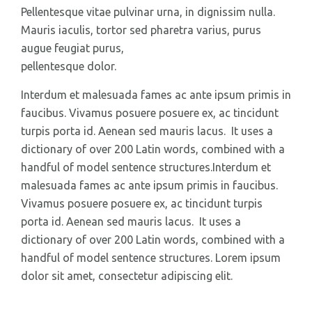
Pellentesque vitae pulvinar urna, in dignissim nulla.
Mauris iaculis, tortor sed pharetra varius, purus
augue feugiat purus,
vitae porta nulla turpis
pellentesque dolor.
Interdum et malesuada fames ac ante ipsum primis in
faucibus. Vivamus posuere posuere ex, ac tincidunt
turpis porta id. Aenean sed mauris lacus. It uses a
dictionary of over 200 Latin words, combined with a
handful of model sentence structures.Interdum et
malesuada fames ac ante ipsum primis in faucibus.
Vivamus posuere posuere ex, ac tincidunt turpis
porta id. Aenean sed mauris lacus. It uses a
dictionary of over 200 Latin words, combined with a
handful of model sentence structures. Lorem ipsum
dolor sit amet, consectetur adipiscing elit.