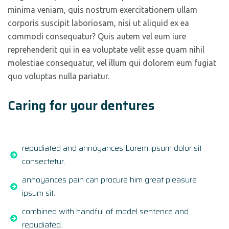
minima veniam, quis nostrum exercitationem ullam
corporis suscipit laboriosam, nisi ut aliquid ex ea
commodi consequatur? Quis autem vel eum iure
reprehenderit qui in ea voluptate velit esse quam nihil
molestiae consequatur, vel illum qui dolorem eum fugiat
quo voluptas nulla pariatur.
Caring for your dentures
repudiated and annoyances Lorem ipsum dolor sit
consectetur.
annoyances pain can procure him great pleasure
ipsum sit.
combined with handful of model sentence and
repudiated.